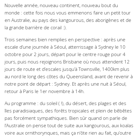
Nouvelle année, nouveau continent, nouveau bout du
monde : cette fois nous vous emmenons faire un petit tour
en Australie, au pays des kangourous, des aborigènes et de
la grande barrière de corail :).
Trois semaines bien remplies en perspective : après une
escale d’une journée à Séoul, atterrissage à Sydney le 10
octobre pour 2 jours, départ pour le centre rouge pour 4
jours, puis nous rejoignons Brisbane où nous attendent 12
jours de route et d’escales jusqu’à Townsville, 1400km plus
au nord le long des côtes du Queensland, avant de revenir à
notre point de départ : Sydney. Et après une nuit à Séoul,
retour à Paris le 1er novembre à 14h.
Au programme : du soleil ( !), du désert, des plages et des
îles paradisiaques, des forêts tropicales et plein de bêbêtes
pas forcément sympathiques. Bien sûr quand on parle de
l’Australie on pense tout de suite aux kangourous, aux koalas
voire aux ornithorynques, mais ça n’ôte rien au fait, qu’outre