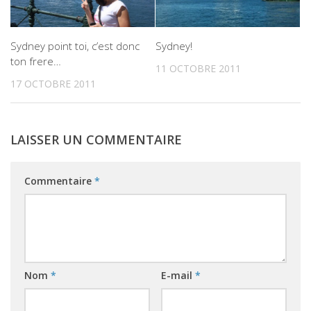
Sydney point toi, c’est donc
Sydney!
ton frere…
11 OCTOBRE 2011
17 OCTOBRE 2011
LAISSER UN COMMENTAIRE
Commentaire
*
Nom
*
E-mail
*