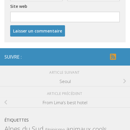
Site web
SUIVRE :
ARTICLE SUIVANT
Seoul
ARTICLE PRÉCÉDENT
From Lima’s best hotel
ÉTIQUETTES
Alpes du Sud
animaux cools
Alpinisme