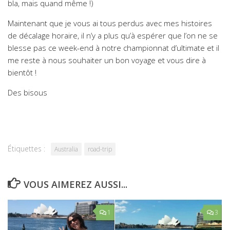
bla, mais quand même !)
Maintenant que je vous ai tous perdus avec mes histoires
de décalage horaire, il n’y a plus qu’à espérer que l’on ne se
blesse pas ce week-end à notre championnat d’ultimate et il
me reste à nous souhaiter un bon voyage et vous dire à
bientôt !
Des bisous
Étiquettes :
Australia
road-trip
VOUS AIMEREZ AUSSI...
1
3