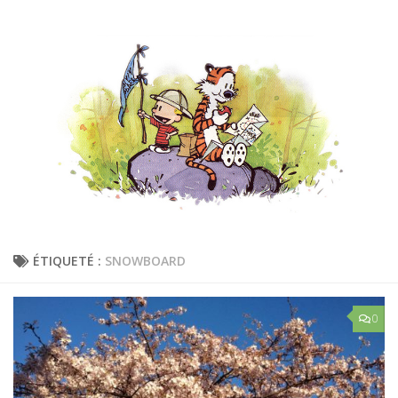
ÉTIQUETÉ :
SNOWBOARD
0