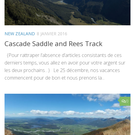
NEW ZEALAND
8 JANVIER 2016
Cascade Saddle and Rees Track
(Pour rattraper l’absence d’articles consistants de ces
derniers temps, vous allez en avoir pour votre argent sur
les deux prochains…) Le 25 décembre, nos vacances
commencent pour de bon et nous prenons la...
0