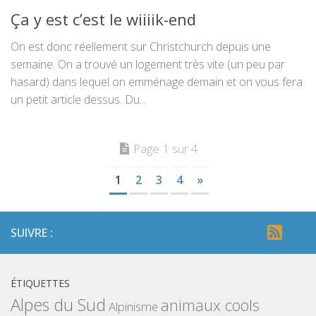
Ça y est c’est le wiiiik-end
On est donc réellement sur Christchurch depuis une
semaine. On a trouvé un logement très vite (un peu par
hasard) dans lequel on emménage demain et on vous fera
un petit article dessus. Du...
Page 1 sur 4
1
2
3
4
»
SUIVRE :
ÉTIQUETTES
Alpes du Sud
animaux cools
Alpinisme