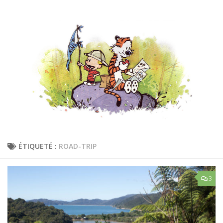
ÉTIQUETÉ :
ROAD-TRIP
3