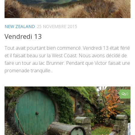
NEW ZEALAND
25 NOVEMBRE 2015
Vendredi 13
Tout avait pourtant bien commencé. Vendredi 13 était férié
et il faisait beau sur la West Coast. Nous avons décidé de
faire un tour au lac Brunner. Pendant que Victor faisait une
promenade tranquille...
0