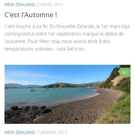
NEW ZEALAND
2 MARS 2015
C’est l’Automne !
L’été touche à sa fin. En Nouvelle-Zélande, le 1er mars (qui
correspond à notre 1er septembre) marque le début de
l’automne. Pour fêter cela, nous avons droit à des
températures estivales : cela fait trois...
0
NEW ZEALAND
7 JANVIER 2015