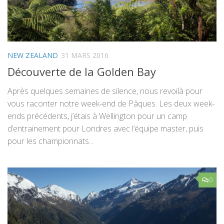
NEW ZEALAND
31 MARS 2016
Découverte de la Golden Bay
Après quelques semaines de silence, nous revoilà pour
vous raconter notre week-end de Pâques. Les deux week-
ends précédents, j’étais à Wellington pour un camp
d’entrainement pour Londres avec l’équipe master, puis
pour les championnats...
0