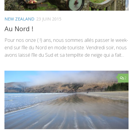
NEW ZEALAND
23 JUIN 2015
Au Nord !
Pour nos onze ( !) ans, nous sommes allés passer le week-
end sur l’île du Nord en mode touriste. Vendredi soir, nous
avons laissé l’île du Sud et sa tempête de neige qui a fait...
2