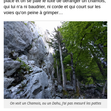
place et on se paie le luxe de déranger un chamois,
qui lui n’a ni baudrier, ni corde et qui court sur les
voies qu’on peine à grimper…
On voit un Chamois, ou un Dahu, j’ai pas mesuré les pattes