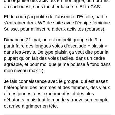
qui organise des activités en montagne, du nord-est
au sud-ouest, sans toucher la corse. Et tu CAS.
Et du coup j’ai profité de l’absence d’Estelle, partie
s’entrainer deux WE de suite avec l’équipe féminine
Suisse, pour m’inscrire à deux activités (courses).
Dimanche 21 mai, on est un petit groupe de 9 à
partir faire des longues voies d’escalade « plaisir »
dans les Aravis. De type plaisir, ça veut dire pour la
plupart qu’on fait des voies faciles, dans un cadre
agréable, et pour moi que je me pousse à fond dans
mon niveau max :-).
Je fais connaissance avec le groupe, qui est assez
hétérogène: des hommes et des femmes, des vieux
et des jeunes, des expérimentés et des plus
débutants, mais tout le monde y trouve son compte
et arrive à grimper en tête.