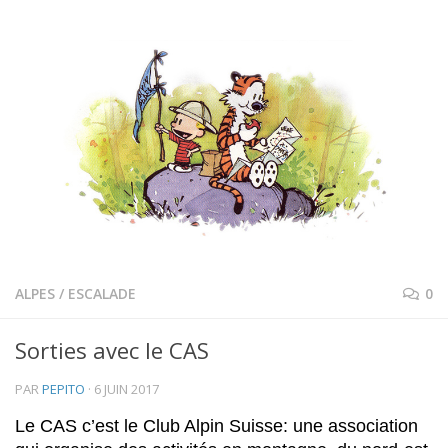
ALPES
/
ESCALADE
0
Sorties avec le CAS
PAR
PEPITO
·
6 JUIN 2017
Le CAS c’est le Club Alpin Suisse: une association