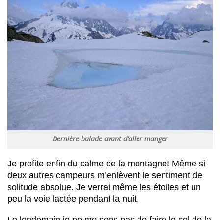
Dernière balade avant d’aller manger
Je profite enfin du calme de la montagne! Même si
deux autres campeurs m’enlèvent le sentiment de
solitude absolue. Je verrai même les étoiles et un
peu la voie lactée pendant la nuit.
Le lendemain je ne me sens pas de faire le col de la