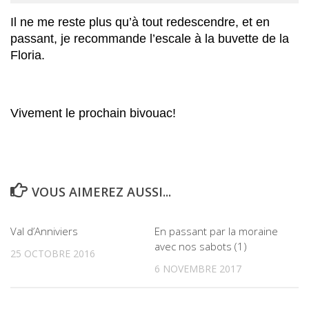
Il ne me reste plus qu’à tout redescendre, et en
passant, je recommande l’escale à la buvette de la
Floria.
Vivement le prochain bivouac!
VOUS AIMEREZ AUSSI...
1
0
Val d’Anniviers
En passant par la moraine
avec nos sabots (1)
25 OCTOBRE 2016
6 NOVEMBRE 2017