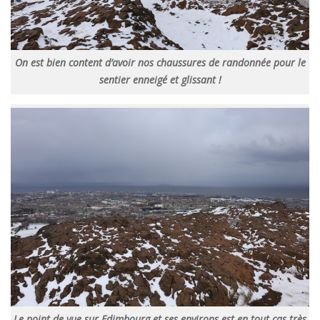
On est bien content d’avoir nos chaussures de randonnée pour le
sentier enneigé et glissant !
Le point de vue sur Edimbourg et ses environs est en tout cas très