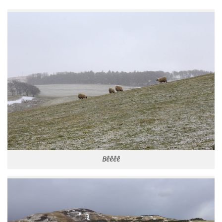
Bêêêê