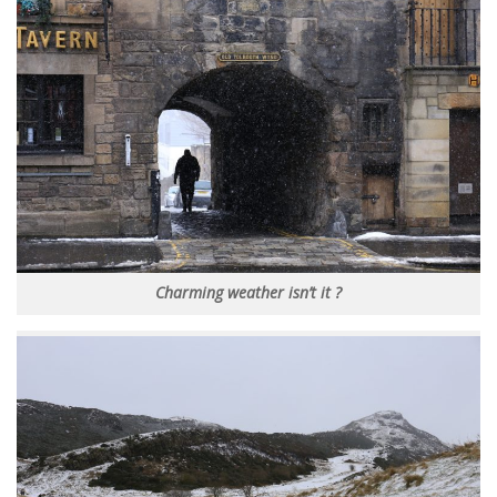
Charming weather isn’t it ?