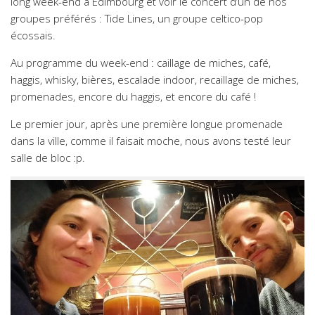
long week-end à Edimbourg et voir le concert d’un de nos
groupes préférés : Tide Lines, un groupe celtico-pop
écossais.
Au programme du week-end : caillage de miches, café,
haggis, whisky, bières, escalade indoor, recaillage de miches,
promenades, encore du haggis, et encore du café !
Le premier jour, après une première longue promenade
dans la ville, comme il faisait moche, nous avons testé leur
salle de bloc :p.