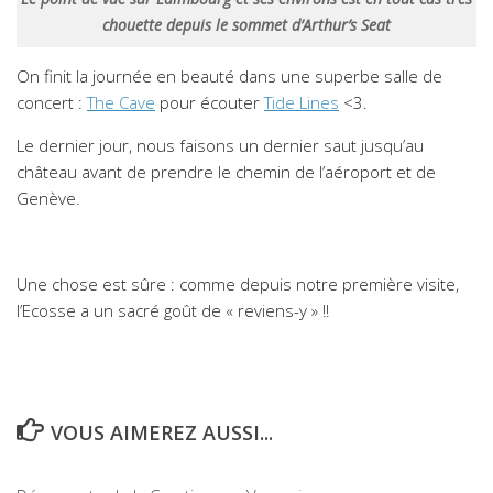
chouette depuis le sommet d’Arthur’s Seat
On finit la journée en beauté dans une superbe salle de
concert :
The Cave
pour écouter
Tide Lines
<3.
Le dernier jour, nous faisons un dernier saut jusqu’au
château avant de prendre le chemin de l’aéroport et de
Genève.
Une chose est sûre : comme depuis notre première visite,
l’Ecosse a un sacré goût de « reviens-y » !!
VOUS AIMEREZ AUSSI...
1
0