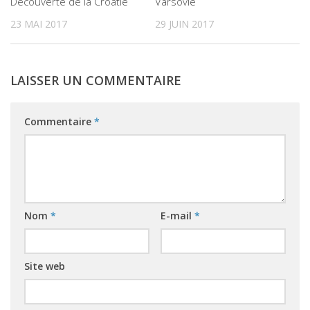
Découverte de la Croatie
Varsovie
23 MAI 2017
29 JUIN 2017
LAISSER UN COMMENTAIRE
Commentaire
*
Nom
*
E-mail
*
Site web