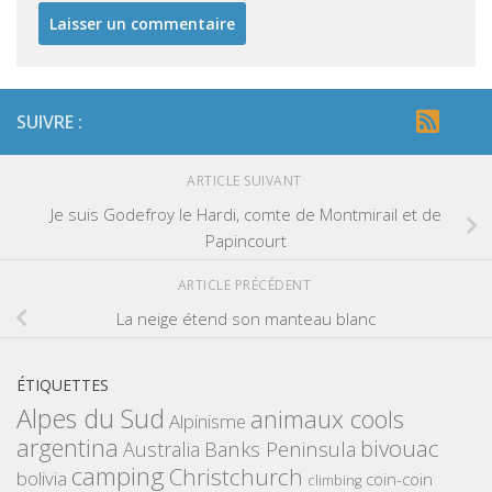
SUIVRE :
ARTICLE SUIVANT
Je suis Godefroy le Hardi, comte de Montmirail et de
Papincourt
ARTICLE PRÉCÉDENT
La neige étend son manteau blanc
ÉTIQUETTES
Alpes du Sud
animaux cools
Alpinisme
argentina
bivouac
Banks Peninsula
Australia
camping
Christchurch
bolivia
coin-coin
climbing