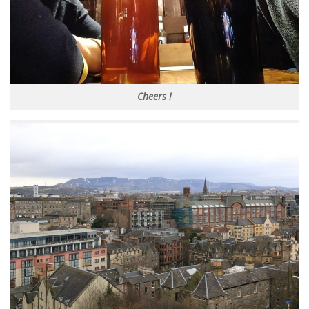
Cheers !