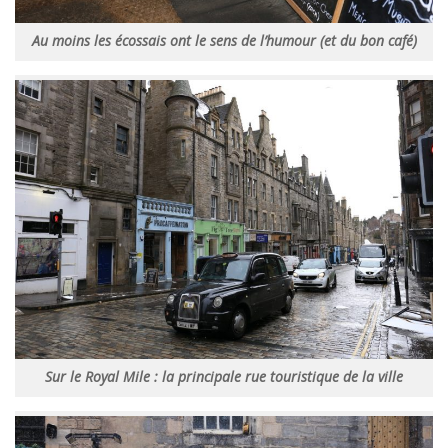
Au moins les écossais ont le sens de l’humour (et du bon café)
Sur le Royal Mile : la principale rue touristique de la ville