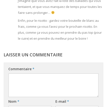
J’imagine que vous avez fait la liste des ballades qui vous
tentaient, et que vous manquiez de temps pour toutes les
faire sans prolonger…
Enfin, pour le risotto : gardez votre bouteille de blanc au
frais, comme ça vous l’avez pour le prochain risotto. En
plus, comme ça vous pouvez en prendre du pas top (pour
le cuire) et en prendre du meilleur pour le boire !
LAISSER UN COMMENTAIRE
Commentaire
*
Nom
*
E-mail
*