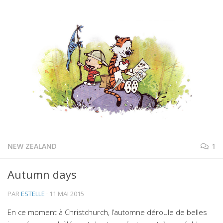
NEW ZEALAND
1
Autumn days
PAR
ESTELLE
·
11 MAI 2015
En ce moment à Christchurch, l’automne déroule de belles