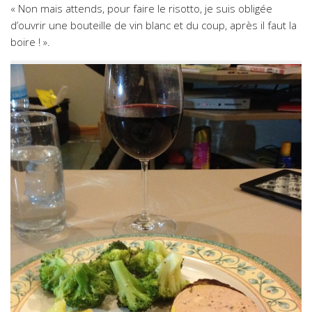
« Non mais attends, pour faire le risotto, je suis obligée
d’ouvrir une bouteille de vin blanc et du coup, après il faut la
boire ! ».