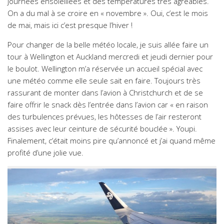
journées ensoleillées et des températures très agréables.
On a du mal à se croire en « novembre ». Oui, c’est le mois
de mai, mais ici c’est presque l’hiver !
Pour changer de la belle météo locale, je suis allée faire un
tour à Wellington et Auckland mercredi et jeudi dernier pour
le boulot. Wellington m’a réservée un accueil spécial avec
une météo comme elle seule sait en faire. Toujours très
rassurant de monter dans l’avion à Christchurch et de se
faire offrir le snack dès l’entrée dans l’avion car « en raison
des turbulences prévues, les hôtesses de l’air resteront
assises avec leur ceinture de sécurité bouclée ». Youpi.
Finalement, c’était moins pire qu’annoncé et j’ai quand même
profité d’une jolie vue.