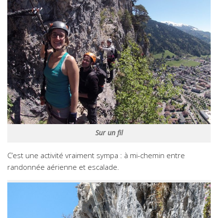
Sur un fil
C’est une activité vraiment sympa : à mi-chemin entre
randonnée aérienne et escalade.