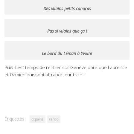
Des vilains petits canards
Pas si vilains que ça !
Le bord du Léman à Yvoire
Puis il est temps de rentrer sur Genève pour que Laurence
et Damien puissent attraper leur train !
Étiquettes :
copains
rando