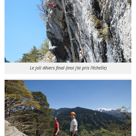
Le joli dévers final (moi j’ai pris l’échelle)