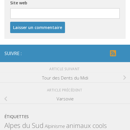
Site web
SUIVRE :
ARTICLE SUIVANT
Tour des Dents du Midi
ARTICLE PRÉCÉDENT
Varsovie
ÉTIQUETTES
Alpes du Sud
animaux cools
Alpinisme