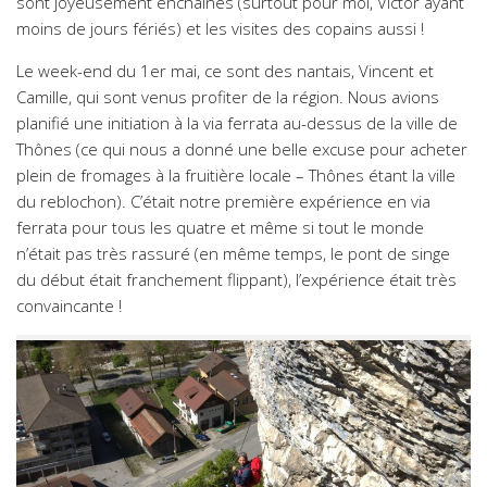
sont joyeusement enchainés (surtout pour moi, Victor ayant
moins de jours fériés) et les visites des copains aussi !
Le week-end du 1er mai, ce sont des nantais, Vincent et
Camille, qui sont venus profiter de la région. Nous avions
planifié une initiation à la via ferrata au-dessus de la ville de
Thônes (ce qui nous a donné une belle excuse pour acheter
plein de fromages à la fruitière locale – Thônes étant la ville
du reblochon). C’était notre première expérience en via
ferrata pour tous les quatre et même si tout le monde
n’était pas très rassuré (en même temps, le pont de singe
du début était franchement flippant), l’expérience était très
convaincante !