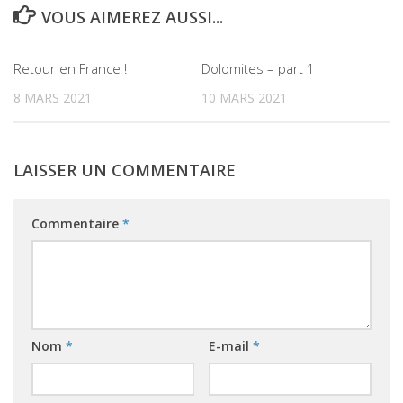
VOUS AIMEREZ AUSSI...
0
Retour en France !
Dolomites – part 1
8 MARS 2021
10 MARS 2021
LAISSER UN COMMENTAIRE
Commentaire
*
Nom
*
E-mail
*