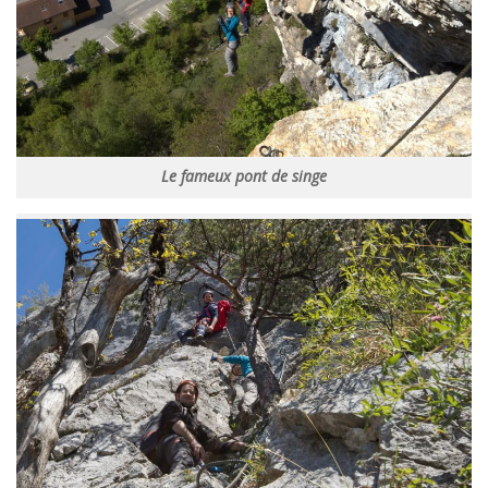
Le fameux pont de singe