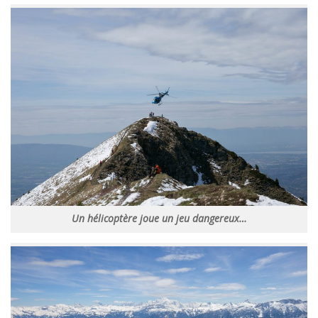
Un hélicoptère joue un jeu dangereux…