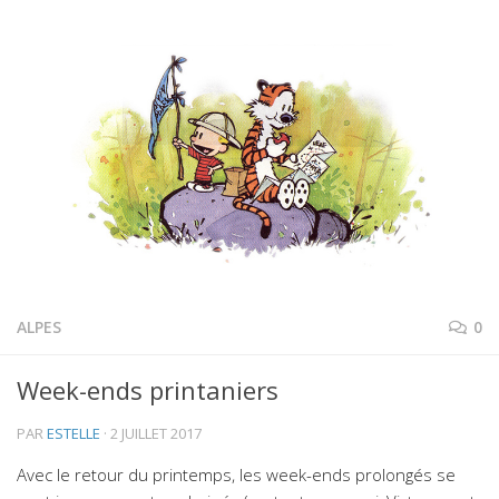
ALPES
0
Week-ends printaniers
PAR
ESTELLE
·
2 JUILLET 2017
Avec le retour du printemps, les week-ends prolongés se