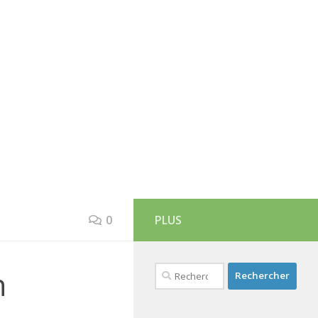
0
PLUS
Rechercher :
n