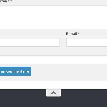
taire
*
E-mail
*
b