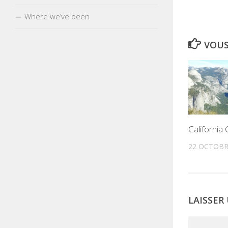
Where we’ve been
VOUS
California 
22 OCTOBR
LAISSE