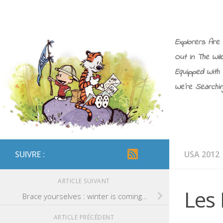
Explorers Are 
Out In The Wil
Equipped With 
We’re Searchin
SUIVRE :
USA 2012
ARTICLE SUIVANT
Les
Brace yourselves : winter is coming…
ARTICLE PRÉCÉDENT