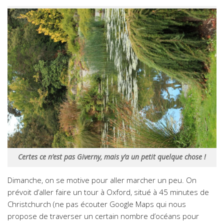
Certes ce n’est pas Giverny, mais y’a un petit quelque chose !
Dimanche, on se motive pour aller marcher un peu. On
prévoit d’aller faire un tour à Oxford, situé à 45 minutes de
Christchurch (ne pas écouter Google Maps qui nous
propose de traverser un certain nombre d’océans pour