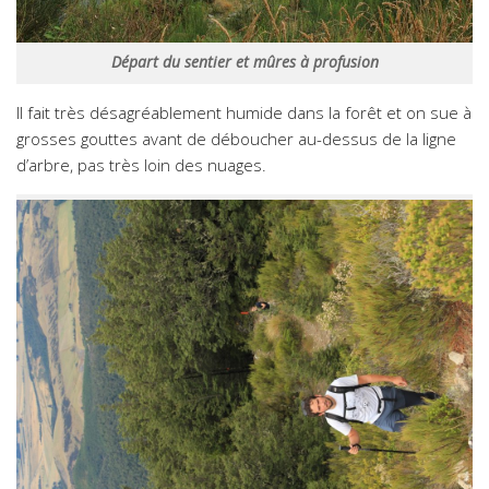
Départ du sentier et mûres à profusion
Il fait très désagréablement humide dans la forêt et on sue à
grosses gouttes avant de déboucher au-dessus de la ligne
d’arbre, pas très loin des nuages.