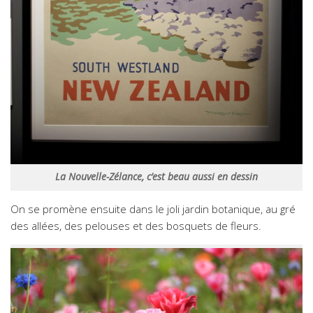
La Nouvelle-Zélance, c’est beau aussi en dessin
On se promène ensuite dans le joli jardin botanique, au gré
des allées, des pelouses et des bosquets de fleurs.