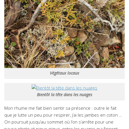
Végétaux locaux
Bientôt la tête dans les nuages
Mon rhume me fait bien sentir sa présence : outre le fait
que je lutte un peu pour respirer, j’ai les jambes en coton …
On poursuit jusqu’au sommet où l’on s’arrête pour une
pause photo et pique-nique, entre les nuages qui finiront