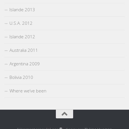
Islande 2013
U.S.A. 2012
Islande 2012
Australia 2011
Argentina 2009
Bolivia 2010
Where we’ve been