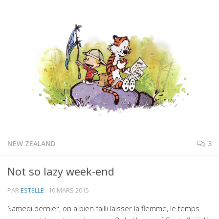
NEW ZEALAND
3
Not so lazy week-end
PAR
ESTELLE
·
10 MARS 2015
Samedi dernier, on a bien failli laisser la flemme, le temps