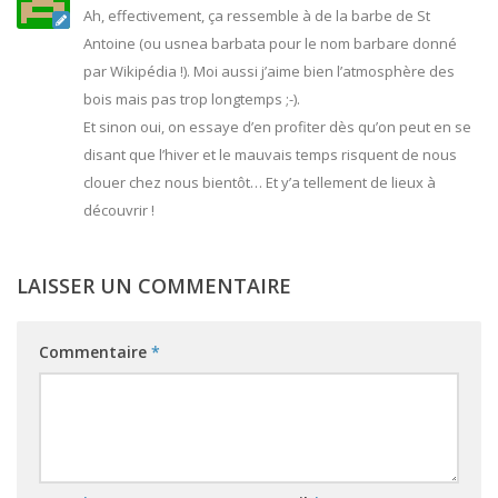
Ah, effectivement, ça ressemble à de la barbe de St
Antoine (ou usnea barbata pour le nom barbare donné
par Wikipédia !). Moi aussi j’aime bien l’atmosphère des
bois mais pas trop longtemps ;-).
Et sinon oui, on essaye d’en profiter dès qu’on peut en se
disant que l’hiver et le mauvais temps risquent de nous
clouer chez nous bientôt… Et y’a tellement de lieux à
découvrir !
LAISSER UN COMMENTAIRE
Commentaire
*