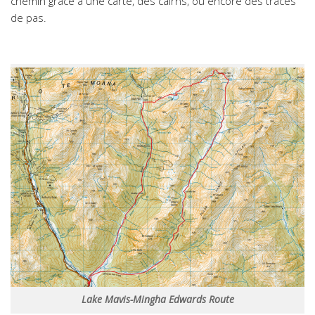
chemin grâce à une carte, des cairns, ou encore des traces
de pas.
Lake Mavis-Mingha Edwards Route