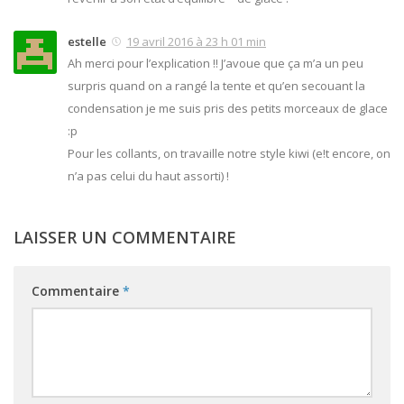
estelle
19 avril 2016 à 23 h 01 min
Ah merci pour l’explication !! J’avoue que ça m’a un peu
surpris quand on a rangé la tente et qu’en secouant la
condensation je me suis pris des petits morceaux de glace
:p
Pour les collants, on travaille notre style kiwi (e!t encore, on
n’a pas celui du haut assorti) !
LAISSER UN COMMENTAIRE
Commentaire
*