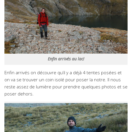
Enfin arrivés au lac!
Enfin arrivés on découvre qu’il y a déjà 4 tentes posées et
on va se trouver un coin isolé pour poser la notre. Il nous
reste assez de lumière pour prendre quelques photos et se
poser dehors.