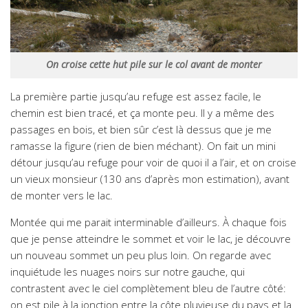
On croise cette hut pile sur le col avant de monter
La première partie jusqu’au refuge est assez facile, le
chemin est bien tracé, et ça monte peu. Il y a même des
passages en bois, et bien sûr c’est là dessus que je me
ramasse la figure (rien de bien méchant). On fait un mini
détour jusqu’au refuge pour voir de quoi il a l’air, et on croise
un vieux monsieur (130 ans d’après mon estimation), avant
de monter vers le lac.
Montée qui me parait interminable d’ailleurs. À chaque fois
que je pense atteindre le sommet et voir le lac, je découvre
un nouveau sommet un peu plus loin. On regarde avec
inquiétude les nuages noirs sur notre gauche, qui
contrastent avec le ciel complètement bleu de l’autre côté:
on est pile à la jonction entre la côte pluvieuse du pays et la