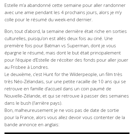
Estelle m’a abandonné cette semaine pour aller randonner
avec une amie pendant les 4 prochains jours, alors je m’y
colle pour le résumé du week-end dernier.
Bon, tout d’abord, la semaine dernière était riche en sorties
culturelles, puisqu’on est allés deux fois au ciné. Une
première fois pour Batman vs Superman, dont je vous
épargne le résumé, mais dont le but était principalement
pour l’équipe d’Estelle de récolter des fonds pour aller jouer
au Frisbee à Londres.
Le deuxième, c’est Hunt for the Wilderpeople, un film très
très Néo-Zélandais, sur une petite racaille de 10 ans qui se
retrouve en famille d’accueil dans un coin paumé de
Nouvelle-Zélande, et qui se retrouve à passer des semaines
dans le bush (l’arrière pays).
Bon, malheureusement je ne vois pas de date de sortie
pour la France, alors vous allez devoir vous contenter de la
bande annonce en anglais: