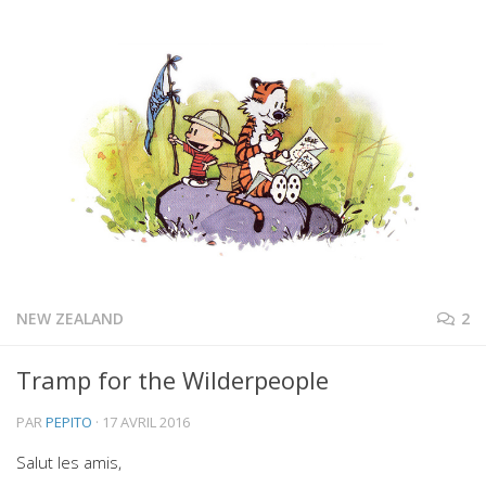
NEW ZEALAND
2
Tramp for the Wilderpeople
PAR
PEPITO
·
17 AVRIL 2016
Salut les amis,