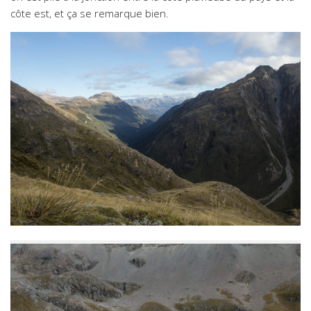
côte est, et ça se remarque bien.