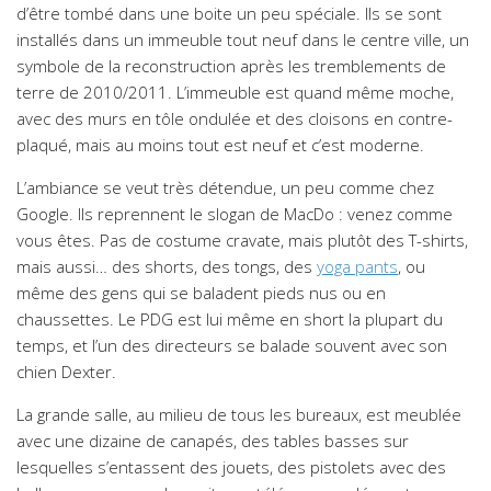
d’être tombé dans une boite un peu spéciale. Ils se sont
installés dans un immeuble tout neuf dans le centre ville, un
symbole de la reconstruction après les tremblements de
terre de 2010/2011. L’immeuble est quand même moche,
avec des murs en tôle ondulée et des cloisons en contre-
plaqué, mais au moins tout est neuf et c’est moderne.
L’ambiance se veut très détendue, un peu comme chez
Google. Ils reprennent le slogan de MacDo : venez comme
vous êtes. Pas de costume cravate, mais plutôt des T-shirts,
mais aussi… des shorts, des tongs, des
yoga pants
, ou
même des gens qui se baladent pieds nus ou en
chaussettes. Le PDG est lui même en short la plupart du
temps, et l’un des directeurs se balade souvent avec son
chien Dexter.
La grande salle, au milieu de tous les bureaux, est meublée
avec une dizaine de canapés, des tables basses sur
lesquelles s’entassent des jouets, des pistolets avec des