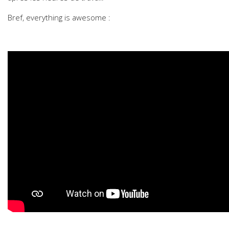
Bref, everything is awesome :