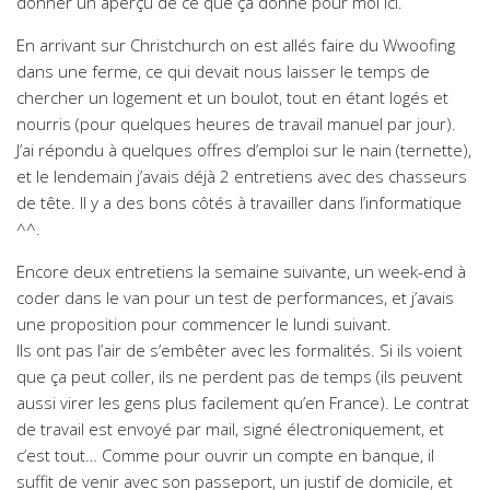
donner un aperçu de ce que ça donne pour moi ici.
En arrivant sur Christchurch on est allés faire du Wwoofing
dans une ferme, ce qui devait nous laisser le temps de
chercher un logement et un boulot, tout en étant logés et
nourris (pour quelques heures de travail manuel par jour).
J’ai répondu à quelques offres d’emploi sur le nain (ternette),
et le lendemain j’avais déjà 2 entretiens avec des chasseurs
de tête. Il y a des bons côtés à travailler dans l’informatique
^^.
Encore deux entretiens la semaine suivante, un week-end à
coder dans le van pour un test de performances, et j’avais
une proposition pour commencer le lundi suivant.
Ils ont pas l’air de s’embêter avec les formalités. Si ils voient
que ça peut coller, ils ne perdent pas de temps (ils peuvent
aussi virer les gens plus facilement qu’en France). Le contrat
de travail est envoyé par mail, signé électroniquement, et
c’est tout… Comme pour ouvrir un compte en banque, il
suffit de venir avec son passeport, un justif de domicile, et