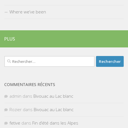
Where we’ve been
PLUS
Rechercher :
COMMENTAIRES RÉCENTS
admin
dans
Bivouac au Lac blanc
Rozier
dans
Bivouac au Lac blanc
fetive
dans
Fin d’été dans les Alpes