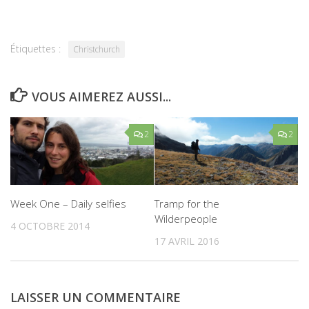
Étiquettes :
Christchurch
VOUS AIMEREZ AUSSI...
2
2
Week One – Daily selfies
Tramp for the
Wilderpeople
4 OCTOBRE 2014
17 AVRIL 2016
LAISSER UN COMMENTAIRE