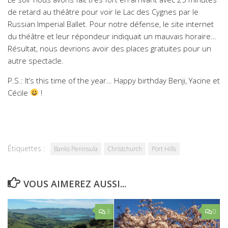
de retard au théâtre pour voir le Lac des Cygnes par le
Russian Imperial Ballet. Pour notre défense, le site internet
du théâtre et leur répondeur indiquait un mauvais horaire…
Résultat, nous devrions avoir des places gratuites pour un
autre spectacle.
P.S.: It’s this time of the year… Happy birthday Benji, Yacine et
Cécile
!
Étiquettes :
Banks Peninsula
Christchurch
Port Hills
VOUS AIMEREZ AUSSI...
3
0