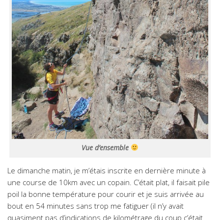
Vue d’ensemble
Le dimanche matin, je m’étais inscrite en dernière minute à
une course de 10km avec un copain. C’était plat, il faisait pile
poil la bonne température pour courir et je suis arrivée au
bout en 54 minutes sans trop me fatiguer (il n’y avait
quasiment pas d’indications de kilométrage du coup c’était