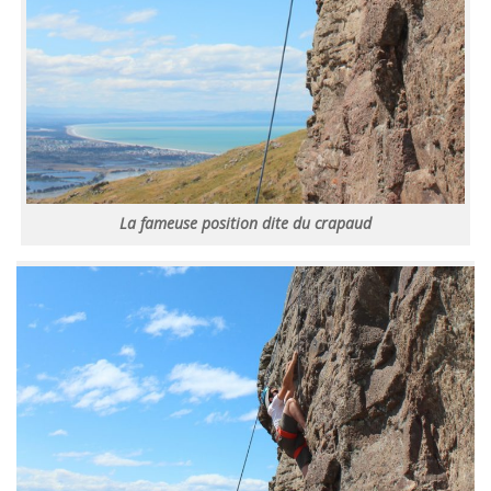
La fameuse position dite du crapaud