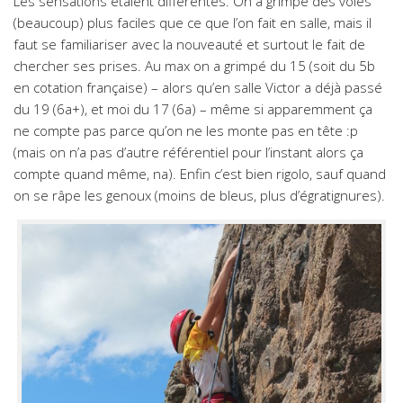
Les sensations étaient différentes. On a grimpé des voies
(beaucoup) plus faciles que ce que l’on fait en salle, mais il
faut se familiariser avec la nouveauté et surtout le fait de
chercher ses prises. Au max on a grimpé du 15 (soit du 5b
en cotation française) – alors qu’en salle Victor a déjà passé
du 19 (6a+), et moi du 17 (6a) – même si apparemment ça
ne compte pas parce qu’on ne les monte pas en tête :p
(mais on n’a pas d’autre référentiel pour l’instant alors ça
compte quand même, na). Enfin c’est bien rigolo, sauf quand
on se râpe les genoux (moins de bleus, plus d’égratignures).